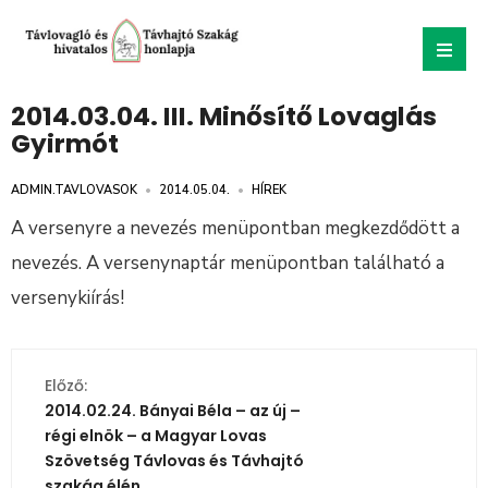
2014.03.04. III. Minősítő Lovaglás
Gyirmót
ADMIN.TAVLOVASOK
•
2014.05.04.
•
HÍREK
A versenyre a nevezés menüpontban megkezdődött a
nevezés. A versenynaptár menüpontban található a
versenykiírás!
Előző:
2014.02.24. Bányai Béla – az új –
régi elnök – a Magyar Lovas
Szövetség Távlovas és Távhajtó
szakág élén