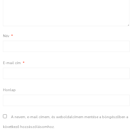
Név
*
E-mail cím
*
Honlap
A nevem, e-mail címem, és weboldalcímem mentése a böngészőben a
következő hozzászólásomhoz.