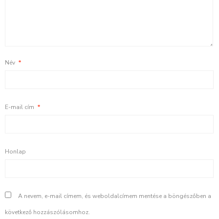
Név
*
E-mail cím
*
Honlap
A nevem, e-mail címem, és weboldalcímem mentése a böngészőben a
következő hozzászólásomhoz.