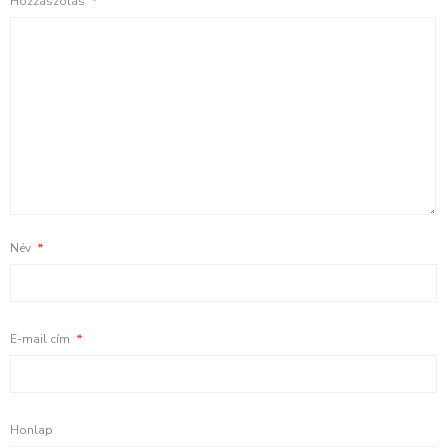
Hozzászólás
*
Név
*
E-mail cím
*
Honlap