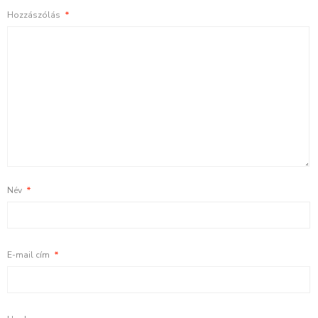
Hozzászólás
*
Név
*
E-mail cím
*