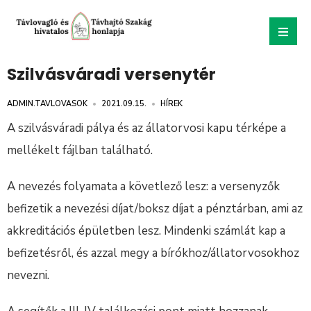
Szilvásváradi versenytér
ADMIN.TAVLOVASOK
•
2021.09.15.
•
HÍREK
A szilvásváradi pálya és az állatorvosi kapu térképe a
mellékelt fájlban található.
A nevezés folyamata a követlező lesz: a versenyzők
befizetik a nevezési díjat/boksz díjat a pénztárban, ami az
akkreditációs épületben lesz. Mindenki számlát kap a
befizetésről, és azzal megy a bírókhoz/állatorvosokhoz
nevezni.