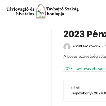
2023 Pén
ADMIN.TAVLOVASOK
•
A Lovas Szövetség álta
2023. Távlovas elszámo
Előző:
Jegyzőkönyv 2024.0