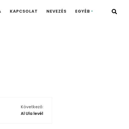
A
KAPCSOLAT
NEVEZÉS
EGYÉB
Következő:
Al Ula levél