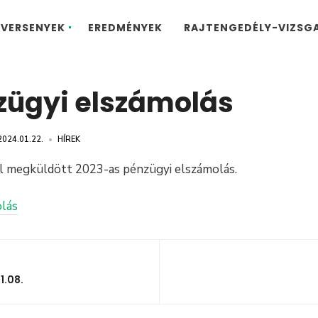
VERSENYEK
EREDMÉNYEK
RAJTENGEDÉLY-VIZSG
zügyi elszámolás
2024.01.22.
•
HÍREK
l megküldött 2023-as pénzügyi elszámolás.
lás
1.08.