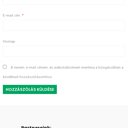
E-mail cím
*
Honlap
A nevem, e-mail címem, és weboldalcímem mentése a böngészőben a
következő hozzászólásomhoz.
Partnereink: