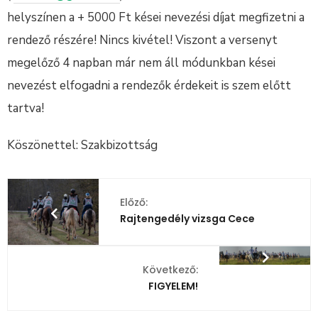
helyszínen a + 5000 Ft kései nevezési díjat megfizetni a
rendező részére! Nincs kivétel! Viszont a versenyt
megelőző 4 napban már nem áll módunkban kései
nevezést elfogadni a rendezők érdekeit is szem előtt
tartva!
Köszönettel: Szakbizottság
Előző:
Rajtengedély vizsga Cece
Következő:
FIGYELEM!