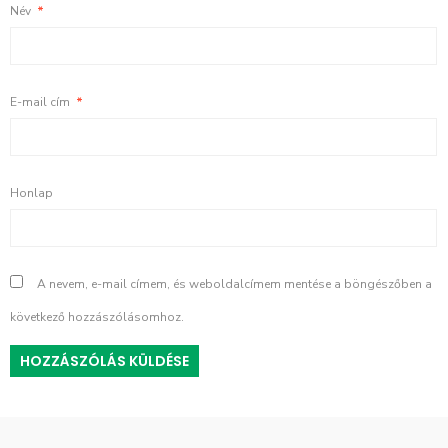
Név
*
E-mail cím
*
Honlap
A nevem, e-mail címem, és weboldalcímem mentése a böngészőben a
következő hozzászólásomhoz.