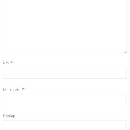
Név
*
E-mail cím
*
Honlap