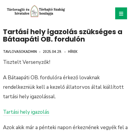
Tartási hely igazolás szükséges a
Bátaapáti OB. fordulón
TAVLOVASOKADMIN
•
2025.04.29.
•
HÍREK
Tisztelt Versenyzők!
A Bátaapáti OB. fordulóra érkező lovaknak
rendelkezniük kell a kezelő állatorvos által kiállított
tartási hely igazolással.
Tartási hely igazolás
Azok akik már a pénteki napon érkeznének vegyék fel a