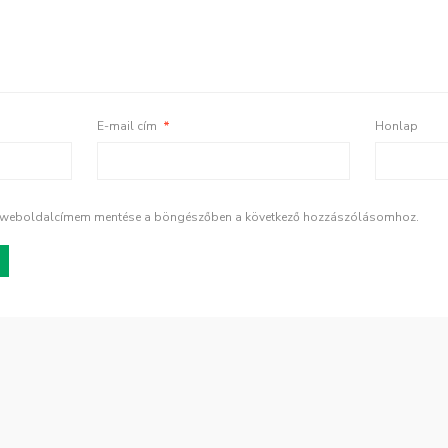
E-mail cím
*
Honlap
s weboldalcímem mentése a böngészőben a következő hozzászólásomhoz.