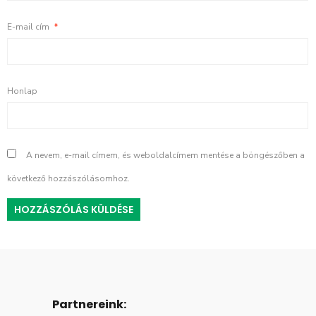
E-mail cím
*
Honlap
A nevem, e-mail címem, és weboldalcímem mentése a böngészőben a
következő hozzászólásomhoz.
Partnereink: