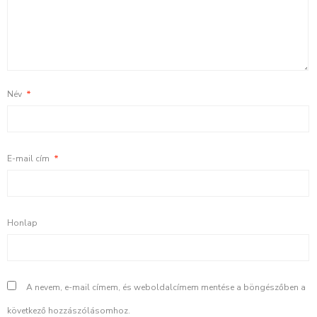
Név
*
E-mail cím
*
Honlap
A nevem, e-mail címem, és weboldalcímem mentése a böngészőben a
következő hozzászólásomhoz.