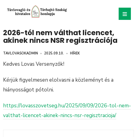
2026-tól nem válthat licencet,
akinek nincs NSR regisztrációja
TAVLOVASOKADMIN
•
2025.09.10.
•
HÍREK
Kedves Lovas Versenyzők!
Kérjük figyelmesen elolvasni a közleményt és a
hiányosságot pótolni.
https://lovasszovetseg.hu/2025/09/09/2026-tol-nem-
valthat-licencet-akinek-nincs-nsr-regisztracioja/