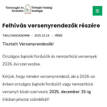
Felhívás versenyrendezők részére
TAVLOVASOKADMIN
•
2025.10.19.
•
HÍREK
Tisztelt Versenyrendezők!
Országos bajnoki fordulók és nemzetközi versenyek
2026. évi szervezése.
Kérjük, hogy minden versenyrendező, aki a 2026-os
évben országos bajnoki fordulót vagy nemzetközi
versenyt kíván szervezni,
2025. december 15-ig
írásban jelezze szándékát!