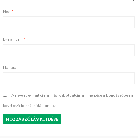
Név
*
E-mail cím
*
Honlap
A nevem, e-mail címem, és weboldalcímem mentése a böngészőben a
következő hozzászólásomhoz.