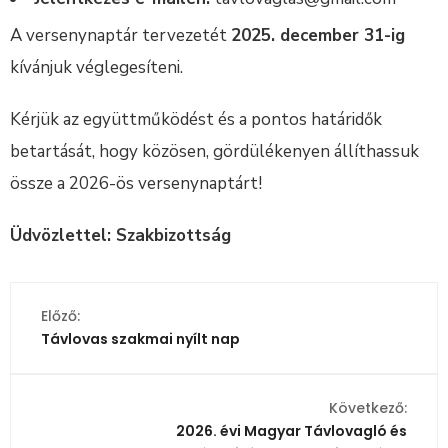
A versenynaptár tervezetét
2025. december 31-ig
kívánjuk véglegesíteni.
Kérjük az együttműködést és a pontos határidők
betartását, hogy közösen, gördülékenyen állíthassuk
össze a 2026-ös versenynaptárt!
Üdvözlettel: Szakbizottság
Előző:
Távlovas szakmai nyílt nap
Következő:
2026. évi Magyar Távlovagló és