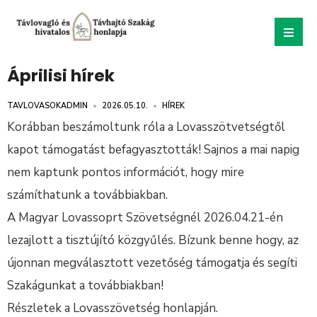
Áprilisi hírek
TAVLOVASOKADMIN
•
2026.05.10.
•
HÍREK
Korábban beszámoltunk róla a Lovasszötvetségtől
kapot támogatást befagyasztották! Sajnos a mai napig
nem kaptunk pontos információt, hogy mire
számíthatunk a továbbiakban.
A Magyar Lovassoprt Szövetségnél 2026.04.21-én
lezajlott a tisztújító közgyűlés. Bízunk benne hogy, az
újonnan megválasztott vezetőség támogatja és segíti
Szakágunkat a továbbiakban!
Részletek a Lovasszövetség honlapján.