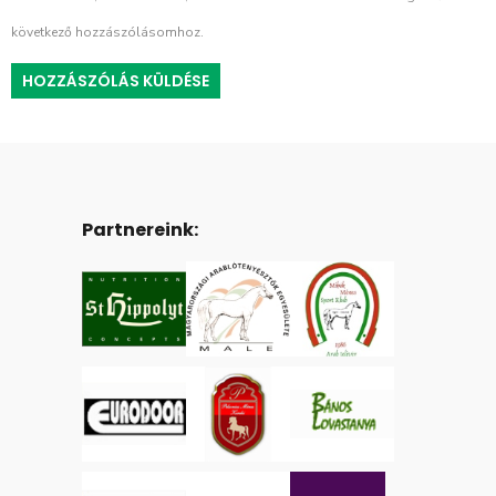
következő hozzászólásomhoz.
Partnereink: