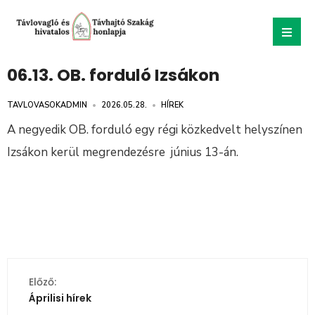
06.13. OB. forduló Izsákon
TAVLOVASOKADMIN
•
2026.05.28.
•
HÍREK
A negyedik OB. forduló egy régi közkedvelt helyszínen
Izsákon kerül megrendezésre június 13-án.
Előző:
Áprilisi hírek