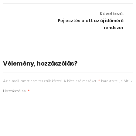
Következő:
Fejlesztés alatt az új időmérő
rendszer
Vélemény, hozzászólás?
Az e-mail címet nem tesszük közzé.
A kötelező mezőket
*
karakterrel jelöltük
Hozzászólás
*