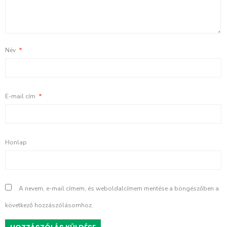
Név
*
E-mail cím
*
Honlap
A nevem, e-mail címem, és weboldalcímem mentése a böngészőben a
következő hozzászólásomhoz.